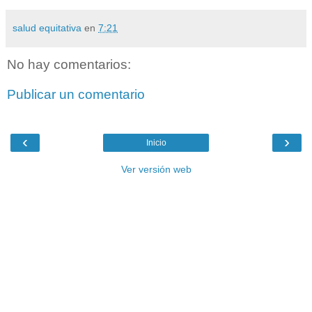
salud equitativa
en
7:21
No hay comentarios:
Publicar un comentario
‹
›
Inicio
Ver versión web