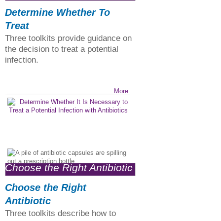
Treat >
Determine Whether To
Treat
Three toolkits provide guidance on
the decision to treat a potential
infection.
More
Choose the Right Antibiotic
>
Choose the Right
Antibiotic
Three toolkits describe how to