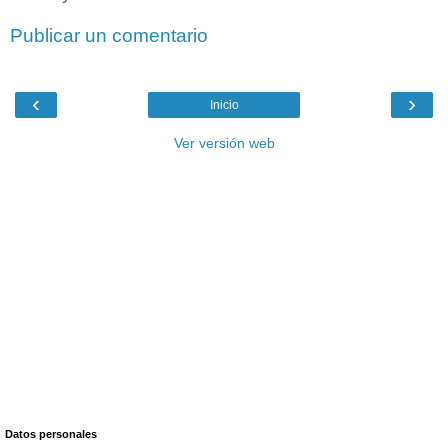
Publicar un comentario
‹
›
Inicio
Ver versión web
Datos personales